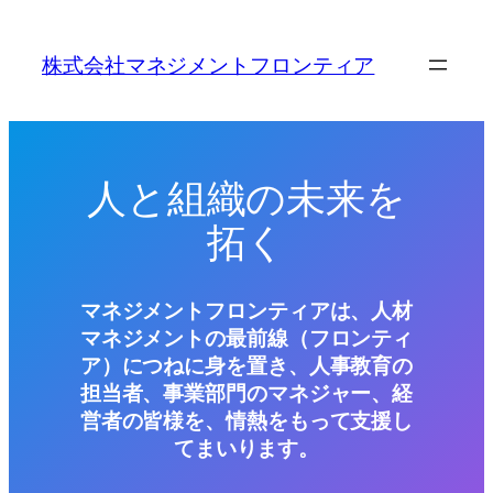
内
容
株式会社マネジメントフロンティア
を
ス
キ
ッ
人と組織の未来を
プ
拓く
マネジメントフロンティアは、人材
マネジメントの最前線（フロンティ
ア）につねに身を置き、人事教育の
担当者、事業部門のマネジャー、経
営者の皆様を、情熱をもって支援し
てまいります。