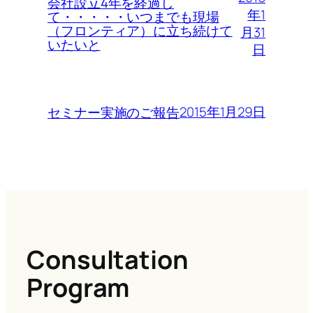
会社設立4年を経過し
年1
て・・・・・いつまでも現場
（フロンティア）に立ち続けて
月31
いたいと
日
2015年1月29日
セミナー実施のご報告
Consultation
Program