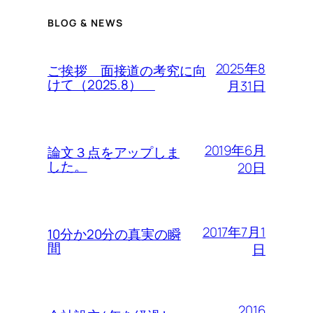
BLOG & NEWS
2025年8
ご挨拶 面接道の考究に向
けて（2025.8）
月31日
2019年6月
論文３点をアップしま
した。
20日
2017年7月1
10分か20分の真実の瞬
間
日
2016