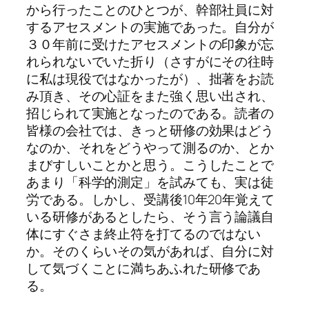
から行ったことのひとつが、幹部社員に対
するアセスメントの実施であった。自分が
３０年前に受けたアセスメントの印象が忘
れられないでいた折り（さすがにその往時
に私は現役ではなかったが）、拙著をお読
み頂き、その心証をまた強く思い出され、
招じられて実施となったのである。読者の
皆様の会社では、きっと研修の効果はどう
なのか、それをどうやって測るのか、とか
まびすしいことかと思う。こうしたことで
あまり「科学的測定」を試みても、実は徒
労である。しかし、受講後10年20年覚えて
いる研修があるとしたら、そう言う論議自
体にすぐさま終止符を打てるのではない
か。そのくらいその気があれば、自分に対
して気づくことに満ちあふれた研修であ
る。