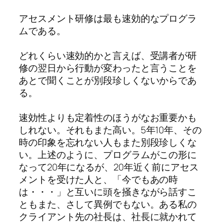
アセスメント研修は最も速効的なプログラ
ムである。
どれくらい速効的かと言えば、受講者が研
修の翌日から行動が変わったと言うことを
あとで聞くことが別段珍しくないからであ
る。
速効性よりも定着性のほうがなお重要かも
しれない。それもまた高い。5年10年、その
時の印象を忘れない人もまた別段珍しくな
い。上述のように、プログラムがこの形に
なって20年になるが、20年近く前にアセス
メントを受けた人と、「今でもあの時
は・・・」と互いに頭を掻きながら話すこ
ともまた、さして異例でもない。ある私の
クライアント先の社長は、社長に就かれて