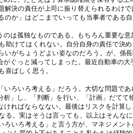
題解決の責任が上司に振り替えられるわけで
るのか」はどこまでいっても当事者である自
うのは孤独なものである。もちろん重要な意
も助けてはくれない。自分自身の責任で決
らいがちょうどよい姿なのだろう。が、係長
会がぐっと減ってしまった。最近自動車の大
も喜ばしく思う。
「いろいろ考える」だろう。大切な問題であ
分析」し、「判断」を行い、「計画」だてて
なければならなない。最後はリスクを計算し
なる。実はそうは言っても、以上はそんな
いろいろ考える」と言う方が、マネジメント