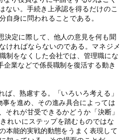
はない。手続き上承認を得るだけのこ
分自身に問われることである。
思決定に際して、他人の意見を何も聞
めなければならないのである。マネジメ
職制をなくした会社では、管理職にな
手企業などで係長職制を復活する動き
れば、熟慮する。「いろいろ考える」
物事を進め、その進み具合によっては
、それが甘受できるかどうか「決断」
にきれいにステップを踏むものではな
の本能的実戦的動態をうまく表現して