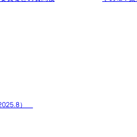
025.8）