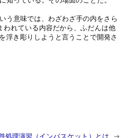
に知っている。その場面のことだ。
いう意味では、わざわざ手の内をさら
まわれている内容だから、ふだんは他
を浮き彫りしようと言うことで開発さ
案件処理演習（インバスケット）とは
→