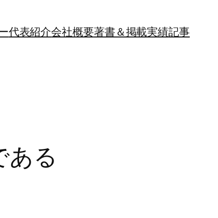
ー
代表紹介
会社概要
著書＆掲載実績
記事
である