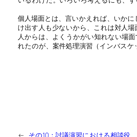
いるわけだ。いろいろ考えるにも、ず
個人場面とは、言いかえれば、いかに
け出す人も少ないから、これは対人場
人からは、よくうかがい知れない場面
れたのが、案件処理演習（インバスケ
←
その10：討議演習における相談役