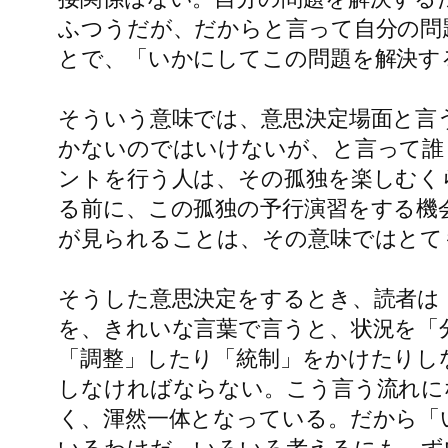
ふつうだが、だからと言って自分の問
とで、「いかにしてこの問題を解決す
そういう意味では、意思決定場面と言
かないのではいけないが、と言って誰
ントを行う人は、その孤独を楽しむく
る前に、この孤独の予行演習をする機
が見られることは、その意味ではとて
そうした意思決定をするとき、読者は
を、きれいな言葉で言うと、状況を「
「調整」したり「統制」をかけたりし
しなければならない。こう言う流れに
く、渾然一体となっている。だから「