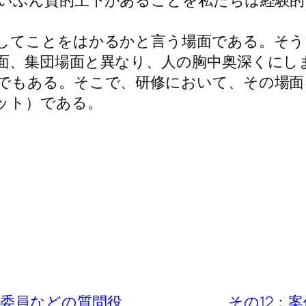
いぶん質的上下があることを私たちは経験的
してことをはかるかと言う場面である。そう
面、集団場面と異なり、人の胸中奥深くにし
でもある。そこで、研修において、その場面
ット）である。
、委員などの質問役
その12：