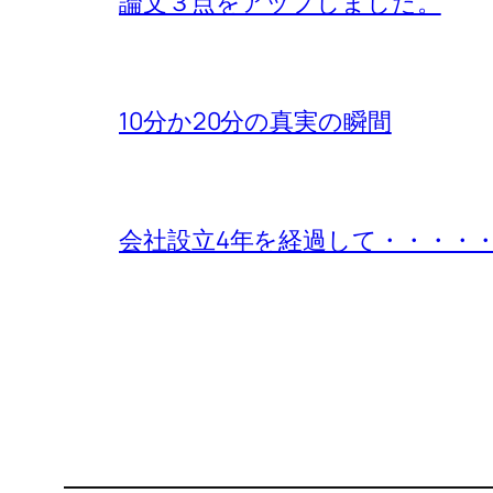
論文３点をアップしました。
10分か20分の真実の瞬間
会社設立4年を経過して・・・・