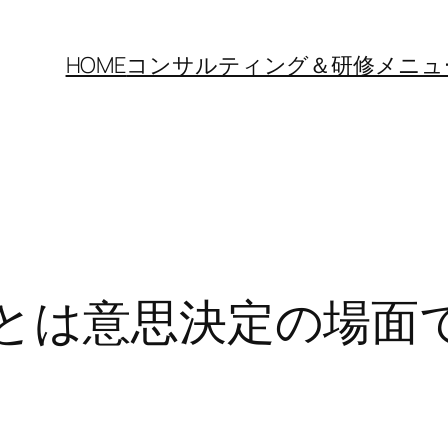
HOME
コンサルティング＆研修メニュ
面とは意思決定の場面