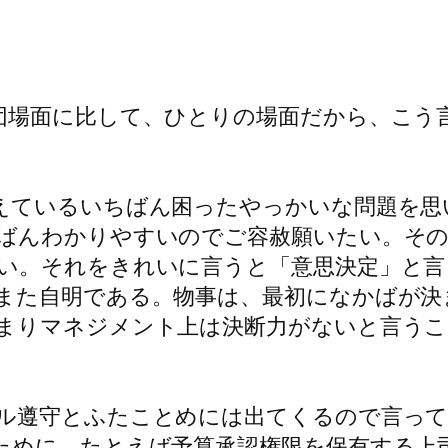
団場面に比して、ひとりの場面だから、こう
えているいちばん困ったやっかいな問題を思
ばんわかりやすいのでご容赦願いたい。その
い。それをきれいに言うと「意思決定」と言
また自明である。物事は、最初になかばが決
まりマネジメント上は決断力がないと言うこ
ル遵守とふたことめには出てくるので言って
ために、たとえば予算承認権限を保有する上